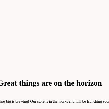
Great things are on the horizon
ng big is brewing! Our store is in the works and will be launching soo