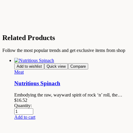
Related Products
Follow the most popular trends and get exclusive items from shop
Add to wishlist
Quick view
Compare
Meat
Nutritious Spinach
Embodying the raw, wayward spirit of rock ‘n’ roll, the…
$
16.52
Quantity:
Add to cart