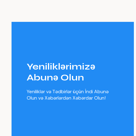
Yeniliklərimizə
Abunə Olun
Yeniliklər və Tədbirlər üçün İndi Abunə
Olun və Xəbərlərdən Xəbərdar Olun!