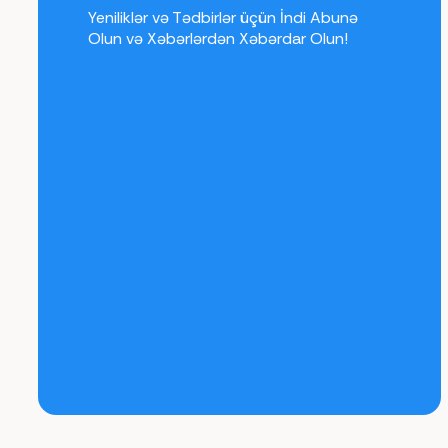
Yeniliklər və Tədbirlər üçün İndi Abunə
Olun və Xəbərlərdən Xəbərdar Olun!