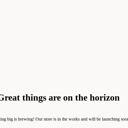
Great things are on the horizon
ng big is brewing! Our store is in the works and will be launching soo