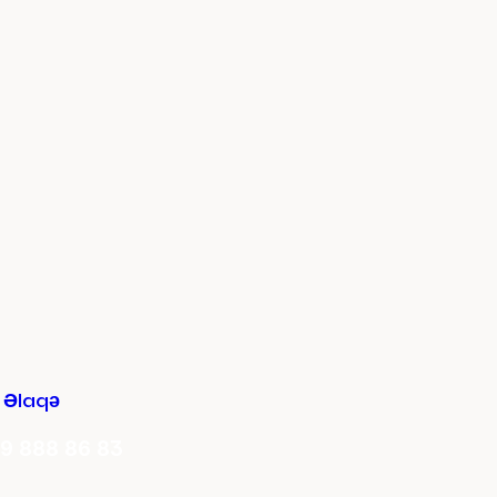
 Əlaqə
9 888 86 83