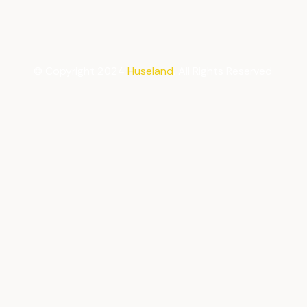
© Copyright 2024
Huseland
. All Rights Reserved.