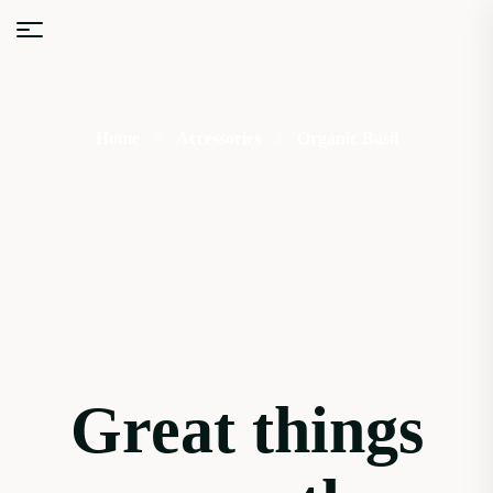
Home
Accessories
Organic Basil
Great things