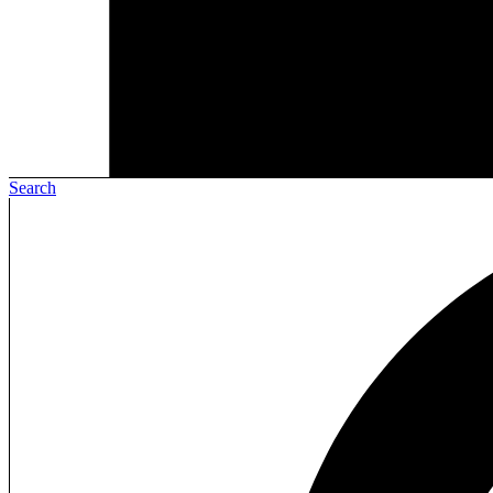
Search